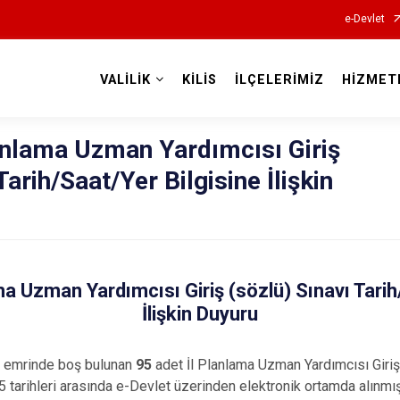
e-Devlet
VALİLİK
KİLİS
İLÇELERİMİZ
HİZMET
Valilikler
lanlama Uzman Yardımcısı Giriş
Tarih/Saat/Yer Bilgisine İlişkin
ama Uzman Yardımcısı Giriş (sözlü) Sınavı Tarih
İlişkin Duyuru
tı emrinde boş bulunan
95
adet İl Planlama Uzman Yardımcısı Giriş
tarihleri arasında e-Devlet üzerinden elektronik ortamda alınmışt