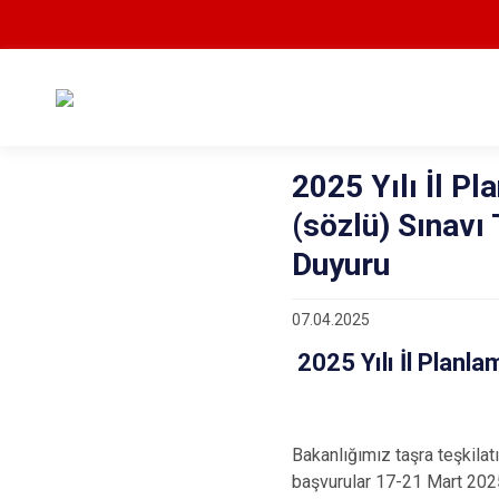
2025 Yılı İl P
(sözlü) Sınavı 
Duyuru
07.04.2025
2025 Yılı İl Planl
Bakanlığımız taşra teşkila
başvurular 17-21 Mart 2025 