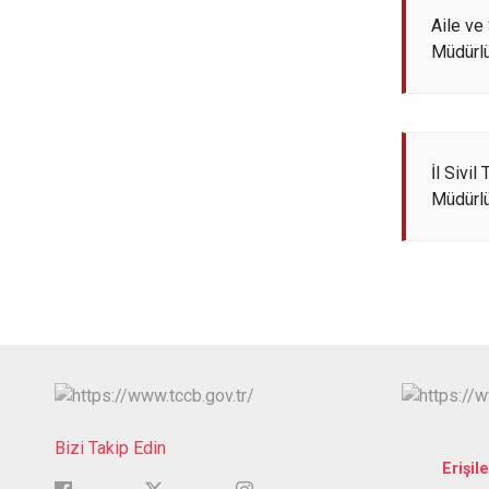
Aile ve
Müdürl
İl Sivil
Müdürl
Bizi Takip Edin
Erişile