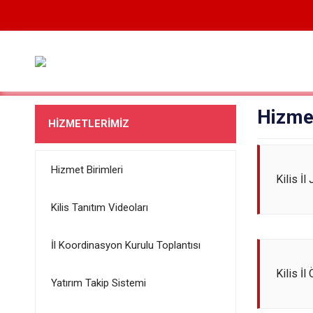
Hizmet
HİZMETLERİMİZ
Hizmet Birimleri
Kilis İ
Kilis Tanıtım Videoları
İl Koordinasyon Kurulu Toplantısı
Kilis İl
Yatırım Takip Sistemi