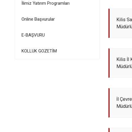
İlimiz Yatırım Programları
Online Başvurular
Kilis Sa
Müdürl
E-BAŞVURU
KOLLUK GOZETİM
Kilis İl
Müdürl
İl Çevre
Müdürl