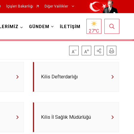
İçişleri Bakanlığı
Diğer Valilikler
LERİMİZ
GÜNDEM
İLETİŞİM
27
°C
Kilis Defterdarlığı
Kilis İl Sağlık Müdürlüğü