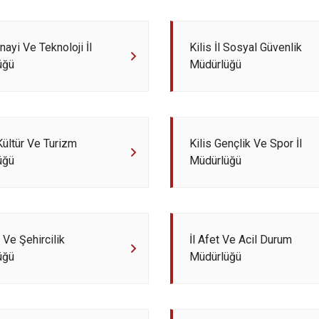
nayi Ve Teknoloji İl
Kilis İl Sosyal Güvenlik
üğü
Müdürlüğü
 Kültür Ve Turizm
Kilis Gençlik Ve Spor İl
üğü
Müdürlüğü
 Ve Şehircilik
İl Afet Ve Acil Durum
üğü
Müdürlüğü