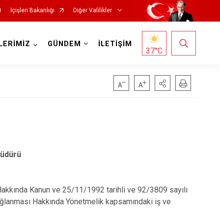
İçişleri Bakanlığı
Diğer Valilikler
LERİMİZ
GÜNDEM
İLETİŞİM
37
°C
Müdürü
Hakkında Kanun ve 25/11/1992 tarihli ve 92/3809 sayılı
Bağlanması Hakkında Yönetmelik kapsamındaki iş ve