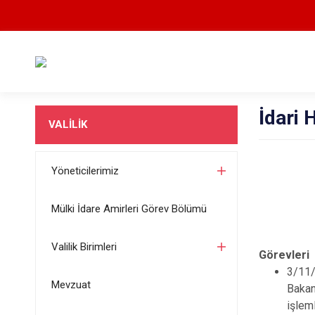
İdari
VALİLİK
Yöneticilerimiz
Mülki İdare Amirleri Görev Bölümü
Valilik Birimleri
Görevleri
3/11/
Mevzuat
Bakan
işlem