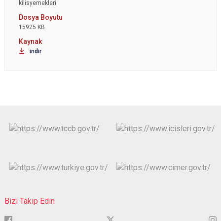
kilisyemekleri
15925 KB
indir
Bizi Takip Edin