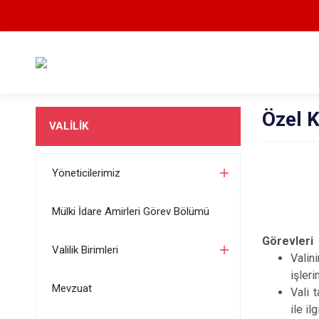
Özel 
VALİLİK
Yöneticilerimiz
Mülki İdare Amirleri Görev Bölümü
Görevleri
Valilik Birimleri
Valin
işleri
Mevzuat
Vali 
ile il