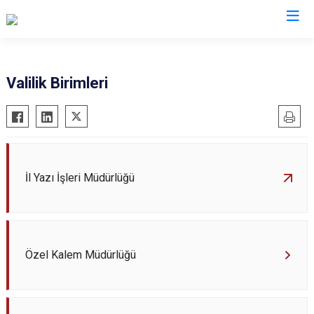
Valilikler
Valilik Birimleri
İl Yazı İşleri Müdürlüğü
Özel Kalem Müdürlüğü