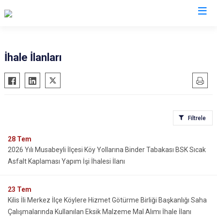
Valilikler
İhale İlanları
Filtrele
28
Tem
2026 Yılı Musabeyli İlçesi Köy Yollarına Binder Tabakası BSK Sıcak
Asfalt Kaplaması Yapım İşi İhalesi İlanı
23
Tem
Kilis İli Merkez İlçe Köylere Hizmet Götürme Birliği Başkanlığı Saha
Çalışmalarında Kullanılan Eksik Malzeme Mal Alımı İhale İlanı