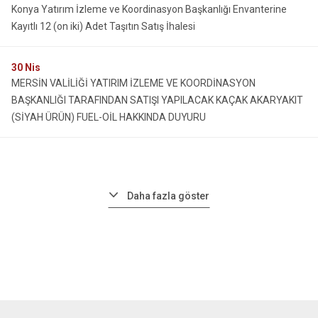
Konya Yatırım İzleme ve Koordinasyon Başkanlığı Envanterine
Kayıtlı 12 (on iki) Adet Taşıtın Satış İhalesi
30
Nis
MERSİN VALİLİĞİ YATIRIM İZLEME VE KOORDİNASYON
BAŞKANLIĞI TARAFINDAN SATIŞI YAPILACAK KAÇAK AKARYAKIT
(SİYAH ÜRÜN) FUEL-OİL HAKKINDA DUYURU
Daha fazla göster