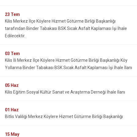
23
Tem
Kilis Merkez İlçe Köylere Hizmet Götürme Birliği Başkanlığı
tarafından Binder Tabakası BSK Sıcak Asfalt Kaplaması İşi İhale
Edilecektir.
03
Tem
Kilis İli Merkez İlçe Köylere Hizmet Götürme Birliği Başkanlığı Köy
Yollarına Binder Tabakası BSK Sıcak Asfalt Kaplaması İşi İhale İlanı
05
Haz
Kilis Eğitim Sosyal Kültür Sanat ve Araştırma Derneği İhale İlanı
01
Haz
Bitlis Valiliği Merkez Köylere Hizmet Götürme Birliği Başkanlığı
15
May