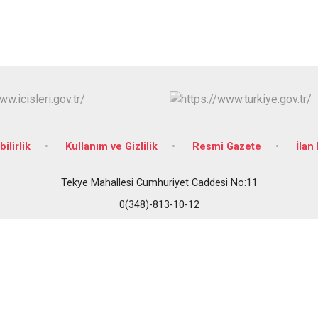
bilirlik
Kullanım ve Gizlilik
Resmi Gazete
İlan 
Tekye Mahallesi Cumhuriyet Caddesi No:11
0(348)-813-10-12