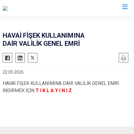
Valilikler
HAVAİ FİŞEK KULLANIMINA
DAİR VALİLİK GENEL EMRİ
22.05.2026
HAVAİ FİŞEK KULLANIMINA DAİR VALİLİK GENEL EMRİ
İNDİRMEK İÇİN
T I K L A Y I N I Z