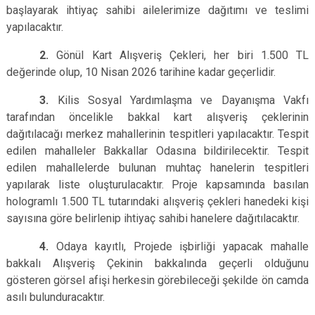
başlayarak ihtiyaç sahibi ailelerimize dağıtımı ve teslimi
yapılacaktır.
2.
Gönül Kart Alışveriş Çekleri, her biri 1.500 TL
değerinde olup, 10 Nisan 2026 tarihine kadar geçerlidir.
3.
Kilis Sosyal Yardımlaşma ve Dayanışma Vakfı
tarafından öncelikle bakkal kart alışveriş çeklerinin
dağıtılacağı merkez mahallerinin tespitleri yapılacaktır. Tespit
edilen mahalleler Bakkallar Odasına bildirilecektir. Tespit
edilen mahallelerde bulunan muhtaç hanelerin tespitleri
yapılarak liste oluşturulacaktır. Proje kapsamında basılan
hologramlı 1.500 TL tutarındaki alışveriş çekleri hanedeki kişi
sayısına göre belirlenip ihtiyaç sahibi hanelere dağıtılacaktır.
4.
Odaya kayıtlı, Projede işbirliği yapacak mahalle
bakkalı Alışveriş Çekinin bakkalında geçerli olduğunu
gösteren görsel afişi herkesin görebileceği şekilde ön camda
asılı bulunduracaktır.