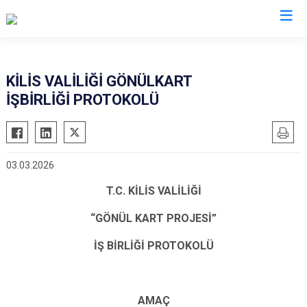
Valilikler
KİLİS VALİLİĞİ GÖNÜLKART
İŞBİRLİĞİ PROTOKOLÜ
03.03.2026
T.C. KİLİS VALİLİĞİ
“GÖNÜL KART PROJESİ”
İŞ BİRLİĞİ PROTOKOLÜ
AMAÇ