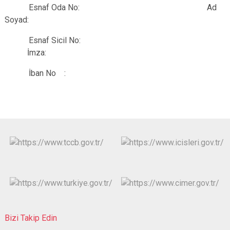
Esnaf Oda No: Ad
Soyad:
Esnaf Sicil No:
İmza:
İban No :
Bizi Takip Edin