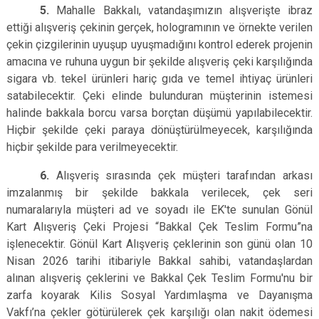
5.
Mahalle Bakkalı, vatandaşımızın alışverişte ibraz
ettiği alışveriş çekinin gerçek, hologramının ve örnekte verilen
çekin çizgilerinin uyuşup uyuşmadığını kontrol ederek projenin
amacına ve ruhuna uygun bir şekilde alışveriş çeki karşılığında
sigara vb. tekel ürünleri hariç gıda ve temel ihtiyaç ürünleri
satabilecektir. Çeki elinde bulunduran müşterinin istemesi
halinde bakkala borcu varsa borçtan düşümü yapılabilecektir.
Hiçbir şekilde çeki paraya dönüştürülmeyecek, karşılığında
hiçbir şekilde para verilmeyecektir.
6.
Alışveriş sırasında çek müşteri tarafından arkası
imzalanmış bir şekilde bakkala verilecek, çek seri
numaralarıyla müşteri ad ve soyadı ile EK'te sunulan Gönül
Kart Alışveriş Çeki Projesi “Bakkal Çek Teslim Formu”na
işlenecektir. Gönül Kart Alışveriş çeklerinin son günü olan 10
Nisan 2026 tarihi itibariyle Bakkal sahibi, vatandaşlardan
alınan alışveriş çeklerini ve Bakkal Çek Teslim Formu'nu bir
zarfa koyarak Kilis Sosyal Yardımlaşma ve Dayanışma
Vakfı’na çekler götürülerek çek karşılığı olan nakit ödemesi