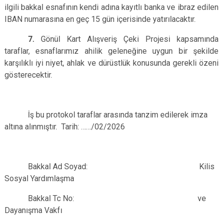
ilgili bakkal esnafının kendi adına kayıtlı banka ve ibraz edilen
IBAN numarasına en geç 15 gün içerisinde yatırılacaktır.
7.
Gönül Kart Alışveriş Çeki Projesi kapsamında
taraflar, esnaflarımız ahilik geleneğine uygun bir şekilde
karşılıklı iyi niyet, ahlak ve dürüstlük konusunda gerekli özeni
gösterecektir.
İş bu protokol taraflar arasında tanzim edilerek imza
altına alınmıştır. Tarih: ……/02/2026
Bakkal Ad Soyad: Kilis
Sosyal Yardımlaşma
Bakkal Tc No: ve
Dayanışma Vakfı