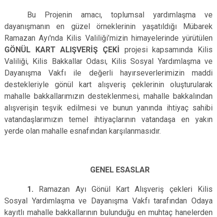
Bu Projenin amacı, toplumsal yardımlaşma ve
dayanışmanın en güzel örneklerinin yaşatıldığı Mübarek
Ramazan Ayı'nda Kilis Valiliği’mizin himayelerinde yürütülen
GÖNÜL KART ALIŞVERİŞ
ÇEKİ
projesi kapsamında Kilis
Valiliği, Kilis Bakkallar Odası, Kilis Sosyal Yardımlaşma ve
Dayanışma Vakfı ile değerli hayırseverlerimizin maddi
destekleriyle gönül kart alışveriş çeklerinin oluşturularak
mahalle bakkallarımızın desteklenmesi, mahalle bakkalından
alışverişin teşvik edilmesi ve bunun yanında ihtiyaç sahibi
vatandaşlarımızın temel ihtiyaçlarının vatandaşa en yakın
yerde olan mahalle esnafından karşılanmasıdır.
GENEL ESASLAR
1.
Ramazan Ayı Gönül Kart Alışveriş çekleri Kilis
Sosyal Yardımlaşma ve Dayanışma Vakfı tarafından Odaya
kayıtlı mahalle bakkallarının bulunduğu en muhtaç hanelerden