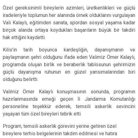
Özel gereksinimli bireylerin azimleri, üretkenlikleri ve güçlü
iradeleriyle toplumun her alanında örnek olduklarını vurgulayan
Vali Kalaylı, eğitimden sanata, spordan sosyal yaşama kadar
birçok alanda ortaya koydukları başarıların büyük bir takdiri
hak ettiğini kaydetti.
Kilis’in tarih boyunca kardeşliğin, dayanışmanın ve
paylaşmanın şehri olduğunu ifade eden Valimiz Ömer Kalaylı,
programda oluşan birlik ve beraberlik tablosunun şehrimizin
güçlü dayanışma ruhunun en güzel yansımalarından biri
olduğunu belirtti.
Valimiz Ömer Kalaylı konuşmasının sonunda, programın
hazırlanmasında emeği geçen İl Jandarma Komutanlığı
personeline teşekkür ederek, temsili askerlik sevincini
yaşayan tüm özel bireyleri tebrik etti.
Program, temsili askerlik görevini yerine getiren özel
bireylere terhis belgelerinin takdim edilmesi ve hatıra