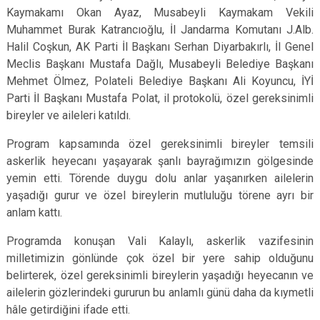
Kaymakamı Okan Ayaz, Musabeyli Kaymakam Vekili
Muhammet Burak Katrancıoğlu, İl Jandarma Komutanı J.Alb.
Halil Coşkun, AK Parti İl Başkanı Serhan Diyarbakırlı, İl Genel
Meclis Başkanı Mustafa Dağlı, Musabeyli Belediye Başkanı
Mehmet Ölmez, Polateli Belediye Başkanı Ali Koyuncu, İYİ
Parti İl Başkanı Mustafa Polat, il protokolü, özel gereksinimli
bireyler ve aileleri katıldı.
Program kapsamında özel gereksinimli bireyler temsili
askerlik heyecanı yaşayarak şanlı bayrağımızın gölgesinde
yemin etti. Törende duygu dolu anlar yaşanırken ailelerin
yaşadığı gurur ve özel bireylerin mutluluğu törene ayrı bir
anlam kattı.
Programda konuşan Vali Kalaylı, askerlik vazifesinin
milletimizin gönlünde çok özel bir yere sahip olduğunu
belirterek, özel gereksinimli bireylerin yaşadığı heyecanın ve
ailelerin gözlerindeki gururun bu anlamlı günü daha da kıymetli
hâle getirdiğini ifade etti.