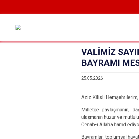
VALİMİZ SAY
BAYRAMI MES
25.05.2026
Aziz Kilisli Hemşehrilerim,
Milletçe paylaşmanın, da
ulaşmanın huzur ve mutluluğ
Cenab-ı Allah’a hamd ediyo
Bayramlar; toplumsal hayat